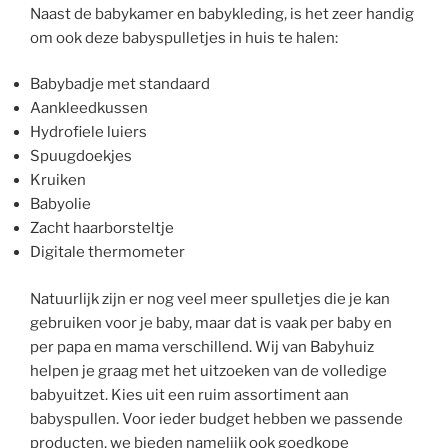
Naast de babykamer en babykleding, is het zeer handig
om ook deze babyspulletjes in huis te halen:
Babybadje met standaard
Aankleedkussen
Hydrofiele luiers
Spuugdoekjes
Kruiken
Babyolie
Zacht haarborsteltje
Digitale thermometer
Natuurlijk zijn er nog veel meer spulletjes die je kan
gebruiken voor je baby, maar dat is vaak per baby en
per papa en mama verschillend. Wij van Babyhuiz
helpen je graag met het uitzoeken van de volledige
babyuitzet. Kies uit een ruim assortiment aan
babyspullen. Voor ieder budget hebben we passende
producten, we bieden namelijk ook goedkope