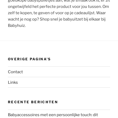
goedkope babyspulletjes aan, wat je smaak ook is, er zit
ongetwijfeld het perfecte product voor jou tussen. Om
zelf te kopen, te geven of voor op je cadeaulijst. Waar
wacht je nog op? Shop snel je babyuitzet bij elkaar bij
Babyhuiz.
OVERIGE PAGINA’S
Contact
Links
RECENTE BERICHTEN
Babyaccessoires met een persoonlijke touch: dit